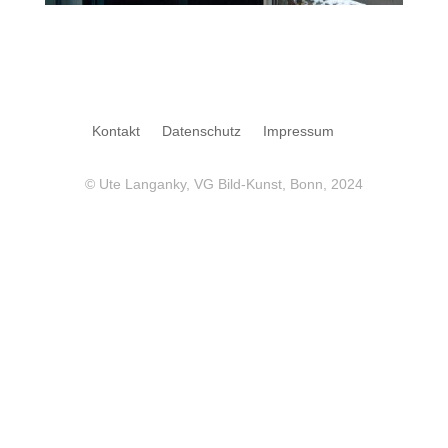
Kontakt
Datenschutz
Impressum
© Ute Langanky, VG Bild-Kunst, Bonn, 2024