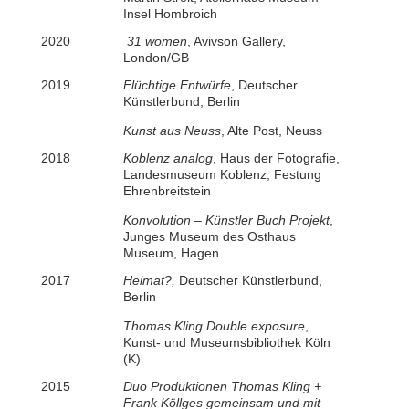
Insel Hombroich
2020
31 women
, Avivson Gallery,
London/GB
2019
Flüchtige Entwürfe
, Deutscher
Künstlerbund, Berlin
Kunst aus Neuss
, Alte Post, Neuss
2018
Koblenz analog
, Haus der Fotografie,
Landesmuseum Koblenz, Festung
Ehrenbreitstein
Konvolution – Künstler Buch Projekt
,
Junges Museum des Osthaus
Museum, Hagen
2017
Heimat?,
Deutscher Künstlerbund,
Berlin
Thomas Kling.Double exposure
,
Kunst- und Museumsbibliothek Köln
(K)
2015
Duo Produktionen Thomas Kling +
Frank Köllges gemeinsam und mit