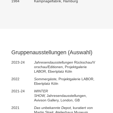
1984
Kampnagelfabrik, Hamburg
Gruppenausstellungen (Auswahl)
2023-24
Jahresendausstellungen
Rückschau/V
orschau/Editionen
, Projektgalerie
LABOR, Ebertplatz Köln
2022
Sommergäste,
Projektgalerie LABOR,
Ebertplatz Köln
2021-24
WINTER
SHOW,
Jahresendausstellungen,
Avivson Gallery, London, GB
2021
Das unbekannte Depot,
kuratiert von
Martin Streit, Atelierhaus Museum