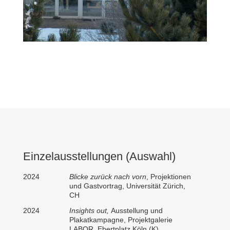
Einzelausstellungen (Auswahl)
2024
Blicke zurück nach vorn
, Projektionen
und Gastvortrag, Universität Zürich,
CH
2024
Insights out,
Ausstellung und
Plakatkampagne, Projektgalerie
LABOR, Ebertplatz Köln (K)