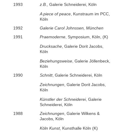
1993
z.B.,
Galerie Schneiderei, Köln
A piece of peace
, Kunstraum im PCC,
Köln
1992
Galerie Carol Johnssen, München
1991
Praemoderne
, Symposium, Köln, (K)
Drucksache
, Galerie Dorit Jacobs,
Köln
Beziehungsweise
, Galerie Jöllenbeck,
Köln
1990
Schnitt
, Galerie Schneiderei, Köln
Zeichnungen
, Galerie Dorit Jacobs,
Köln
Künstler der Schneiderei
, Galerie
Schneiderei, Köln
1988
Zeichnungen
, Galerie Wilkens &
Jacobs, Köln
Köln Kunst
, Kunsthalle Köln (K)