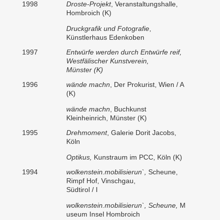
1998
Droste-Projekt
, Veranstaltungshalle,
Hombroich (K)
Druckgrafik und Fotografie
,
Künstlerhaus Edenkoben
1997
Entwürfe werden durch Entwürfe reif,
Westfälischer Kunstverein,
Münster (K)
1996
wände machn
, Der Prokurist, Wien / A
(K)
wände machn
, Buchkunst
Kleinheinrich, Münster (K)
1995
Drehmoment
, Galerie Dorit Jacobs,
Köln
Optikus,
Kunstraum im PCC, Köln (K)
1994
wolkenstein.mobilisierun`,
Scheune,
Rimpf Hof, Vinschgau,
Südtirol / I
wolkenstein.mobilisierun`, Scheune,
M
useum Insel Hombroich