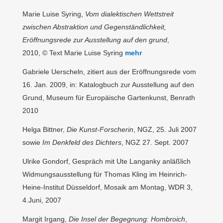
Marie Luise Syring,
Vom dialektischen Wettstreit
zwischen Abstraktion und
Gegenständlichkeit,
Eröffnungsrede zur Ausstellung auf den grund
,
2010, ©
Text Marie Luise Syring
mehr
Gabriele Uerscheln, zitiert aus der Eröffnungsrede vom
16. Jan. 2009, in: Katalogbuch zur Ausstellung auf den
Grund, Museum für Europäische Gartenkunst, Benrath
2010
Helga Bittner,
Die Kunst-Forscherin
, NGZ, 25. Juli 2007
sowie
Im Denkfeld des
Dichters
, NGZ 27. Sept. 2007
Ulrike Gondorf, Gespräch mit Ute Langanky anläßlich
Widmungsausstellung für Thomas Kling im Heinrich-
Heine-Institut Düsseldorf, Mosaik am Montag, WDR 3,
4.Juni, 2007
Margit Irgang,
Die Insel der Begegnung: Hombroich
,