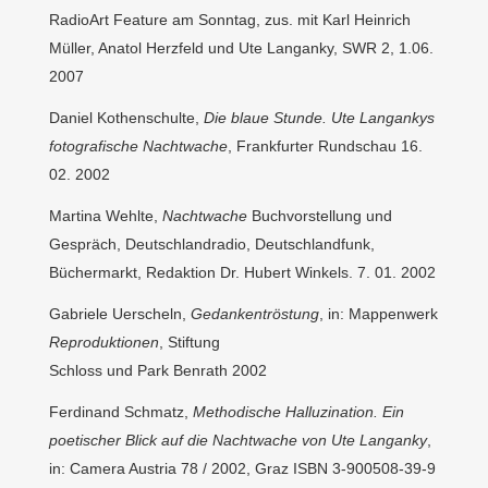
RadioArt Feature am Sonntag, zus. mit Karl Heinrich
Müller, Anatol Herzfeld und Ute Langanky, SWR 2, 1.06.
2007
Daniel Kothenschulte,
Die blaue Stunde. Ute Langankys
fotografische Nachtwache
, Frankfurter Rundschau 16.
02. 2002
Martina Wehlte,
Nachtwache
Buchvorstellung und
Gespräch, Deutschlandradio, Deutschlandfunk,
Büchermarkt, Redaktion Dr. Hubert Winkels. 7. 01. 2002
Gabriele Uerscheln,
Gedankentröstung
, in: Mappenwerk
Reproduktionen
, Stiftung
Schloss und Park Benrath 2002
Ferdinand Schmatz,
Methodische Halluzination. Ein
poetischer Blick auf die Nachtwache von Ute Langanky
,
in: Camera Austria 78 / 2002, Graz ISBN 3-900508-39-9