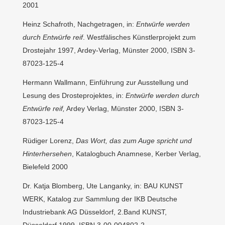
2001
Heinz Schafroth, Nachgetragen, in:
Entwürfe werden
durch Entwürfe reif
. Westfälisches Künstlerprojekt zum
Drostejahr 1997, Ardey-Verlag, Münster 2000, ISBN 3-
87023-125-4
Hermann Wallmann, Einführung zur Ausstellung und
Lesung des Drosteprojektes, in:
Entwürfe werden durch
Entwürfe reif,
Ardey Verlag, Münster 2000, ISBN 3-
87023-125-4
Rüdiger Lorenz,
Das Wort, das zum Auge spricht und
Hinterhersehen
, Katalogbuch Anamnese, Kerber Verlag,
Bielefeld 2000
Dr. Katja Blomberg, Ute Langanky, in: BAU KUNST
WERK, Katalog zur Sammlung der IKB Deutsche
Industriebank AG Düsseldorf, 2.Band KUNST,