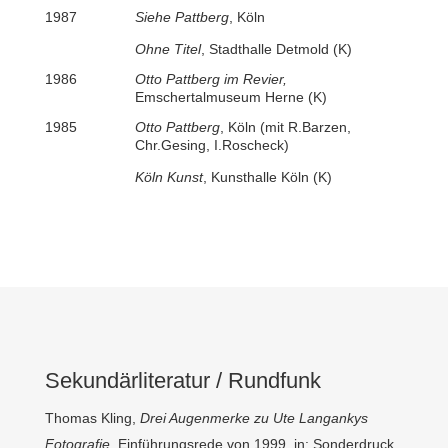
1987
Siehe Pattberg
, Köln
Ohne Titel
, Stadthalle Detmold (K)
1986
Otto Pattberg im Revier,
Emschertalmuseum Herne (K)
1985
Otto Pattberg
, Köln (mit R.Barzen,
Chr.Gesing, I.Roscheck)
Köln Kunst
, Kunsthalle Köln (K)
Sekundärliteratur / Rundfunk
Thomas Kling,
Drei Augenmerke zu Ute Langankys
Fotografie
, Einführungsrede von 1999, in: Sonderdruck