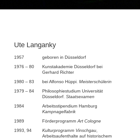
Ute Langanky
1957
geboren in Düsseldorf
1976 – 80
Kunstakademie Düsseldorf bei
Gerhard Richter
1980 – 83
bei Alfonso Hüppi.
Meisterschülerin
1979 – 84
Philosophiestudium Universität
Düsseldorf.
Staatsexamen
1984
Arbeitsstipendium Hamburg
Kampnagelfabrik
1989
Förderprogramm
Art Cologne
1993, 94
Kulturprogramm Vinschgau
,
Arbeitsaufenthalte auf historischem