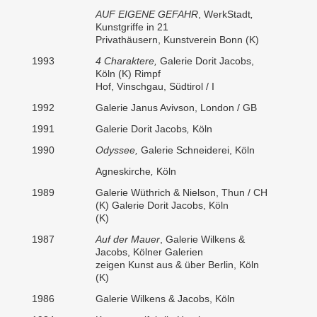
AUF EIGENE GEFAHR
, WerkStadt
,
Kunstgriffe in 21
Privathäusern, Kunstverein Bonn (K)
1993
4 Charaktere
,
Galerie Dorit Jacobs,
Köln (K) Rimpf
Hof, Vinschgau, Südtirol / I
1992
Galerie Janus Avivson, London / GB
1991
Galerie Dorit Jacobs
,
Köln
1990
Odyssee,
Galerie Schneiderei, Köln
Agneskirche
,
Köln
1989
Galerie Wüthrich & Nielson, Thun / CH
(K) Galerie Dorit Jacobs, Köln
(K)
1987
Auf der Mauer
, Galerie Wilkens &
Jacobs, Kölner Galerien
zeigen Kunst aus & über Berlin, Köln
(K)
1986
Galerie Wilkens & Jacobs, Köln