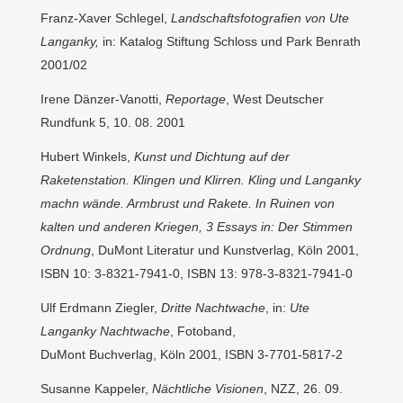
Franz-Xaver Schlegel,
Landschaftsfotografien von Ute
Langanky,
in: Katalog Stiftung Schloss und Park Benrath
2001/02
Irene Dänzer-Vanotti,
Reportage
, West Deutscher
Rundfunk 5, 10. 08. 2001
Hubert Winkels,
Kunst und Dichtung auf der
Raketenstation. Klingen und Klirren.
Kling und Langanky
machn wände. Armbrust und Rakete. In Ruinen von
kalten und
anderen Kriegen, 3 Essays in: Der Stimmen
Ordnung
, DuMont Literatur und Kunstverlag, Köln 2001,
ISBN 10: 3-8321-7941-0, ISBN 13: 978-3-8321-7941-0
Ulf Erdmann Ziegler,
Dritte Nachtwache
, in:
Ute
Langanky Nachtwache
, Fotoband,
DuMont Buchverlag, Köln 2001, ISBN 3-7701-5817-2
Susanne Kappeler,
Nächtliche Visionen
, NZZ, 26. 09.