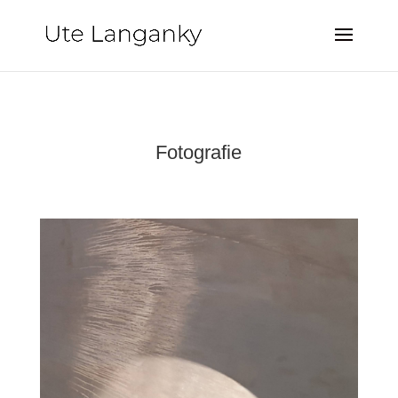
Fotografie